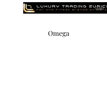
START
Omega