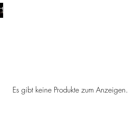
ÜBER UNS
DIENSTLEISTUNGEN
GALERIE
KONTAKT
UHREN
Es gibt keine Produkte zum Anzeigen.