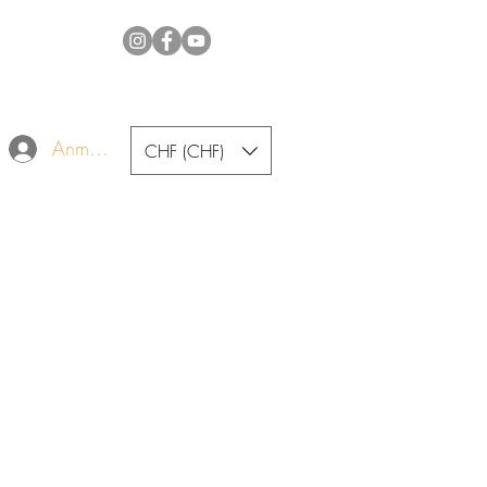
Anmelden
CHF (CHF)