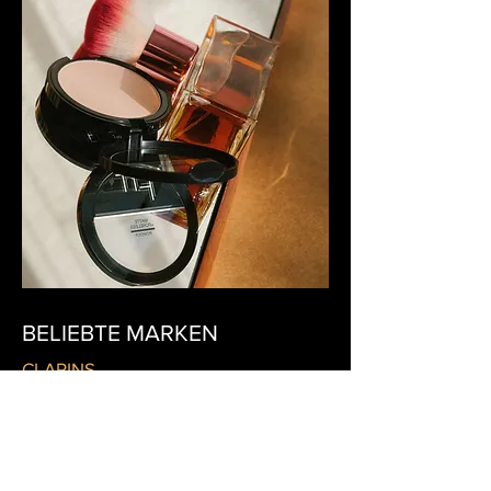
BELIEBTE MARKEN
CLARINS
DIOR
LANCÔME
LA PRAIRIE
MBR MEDICAL BEAUTY RESEARCH